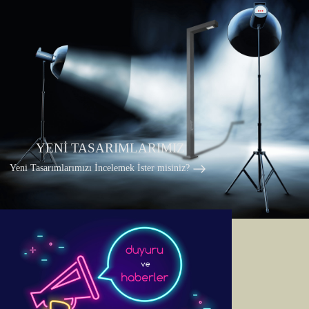
YENİ TASARIMLARIMIZ
Yeni Tasarımlarımızı İncelemek İster misiniz?