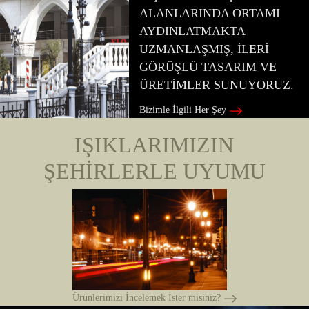
ALANLARINDA ORTAMI
AYDINLATMAKTA
UZMANLAŞMIŞ, İLERİ
GÖRÜŞLÜ TASARIM VE
ÜRETİMLER SUNUYORUZ.
Bizimle İlgili Her Şey
IŞIKLARIMIZIN
ŞEHİRLERLE UYUMU
Ürünlerimizi İncelemek İster misiniz?